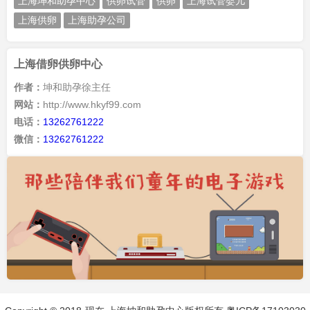
上海坤和助孕中心
供卵试管
供卵
上海试管婴儿
上海供卵
上海助孕公司
上海借卵供卵中心
作者：
坤和助孕徐主任
网站：
http://www.hkyf99.com
电话：
13262761222
微信：
13262761222