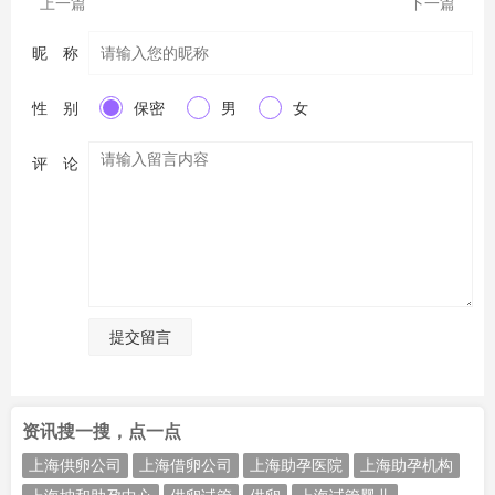
上一篇
下一篇
昵 称
性 别
保密
男
女
评 论
提交留言
资讯搜一搜，点一点
上海供卵公司
上海借卵公司
上海助孕医院
上海助孕机构