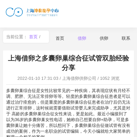
当前位置：
首页
/
首页
借卵
供卵
联系
借卵
上海借卵之多囊卵巢综合征试管双胎经验
分享
2022-01-10 17:31:03
/
上海借卵供卵公司
/
1052 浏览
多囊卵巢综合征是女性比较常见的一种疾病，其表现症状有月经不
调、肥胖、无法正常排卵等等。轻度的多囊卵巢综合征患者是可以
通过治疗痊愈的，但是重度的多囊卵巢综合征患者在治疗后仍无法
进行正常排卵，这时候就需要借助试管婴儿来完成助孕，尤其是对
于 高龄的多囊卵巢综合征女性来说，更是如此。最近小编接到了
以为36岁的多囊卵巢女性电话，她称自己想要自卵+助孕，可是多
囊卵巢让她十分痛苦，所以想问下，多囊卵巢综合征做试管有没有
成功的案例，作为一名职业的试管编辑，今天小编就给大家简单的