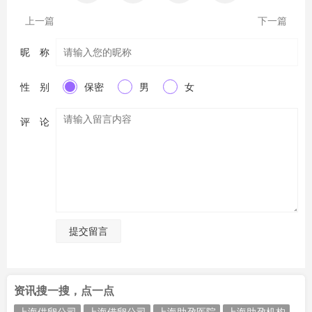
上一篇
下一篇
昵 称
性 别
保密
男
女
评 论
提交留言
资讯搜一搜，点一点