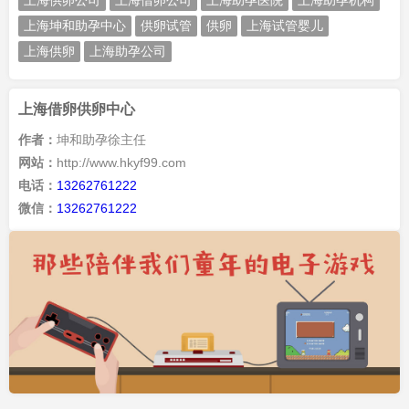
上海供卵公司
上海借卵公司
上海助孕医院
上海助孕机构
上海坤和助孕中心
供卵试管
供卵
上海试管婴儿
上海供卵
上海助孕公司
上海借卵供卵中心
作者：
坤和助孕徐主任
网站：
http://www.hkyf99.com
电话：
13262761222
微信：
13262761222