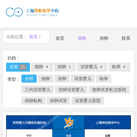
当前位置：
首页
/
首页
借卵
供卵
联系
借卵
归档：
全部
借卵
供卵
试管婴儿
助孕
21
4
1
0
0
全部
借卵
供卵
试管婴儿
助孕
类型：
三代试管婴儿
供卵试管婴儿
借卵试管私立医院
供卵机构
供卵试管
试管婴儿医院