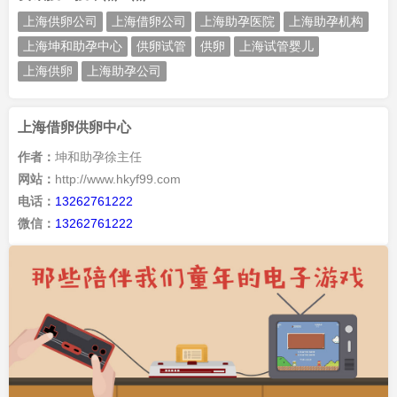
上海供卵公司
上海借卵公司
上海助孕医院
上海助孕机构
上海坤和助孕中心
供卵试管
供卵
上海试管婴儿
上海供卵
上海助孕公司
上海借卵供卵中心
作者：
坤和助孕徐主任
网站：
http://www.hkyf99.com
电话：
13262761222
微信：
13262761222