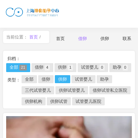
当前位置：
首页
/
首页
借卵
供卵
联系
借卵
归档：
全部
借卵
供卵
试管婴儿
助孕
21
4
1
0
0
全部
借卵
供卵
试管婴儿
助孕
类型：
三代试管婴儿
供卵试管婴儿
借卵试管私立医院
供卵机构
供卵试管
试管婴儿医院