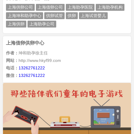
上海供卵公司
上海借卵公司
上海助孕医院
上海助孕机构
上海坤和助孕中心
供卵试管
供卵
上海试管婴儿
上海供卵
上海助孕公司
上海借卵供卵中心
作者：
坤和助孕徐主任
网站：
http://www.hkyf99.com
电话：
13262761222
微信：
13262761222