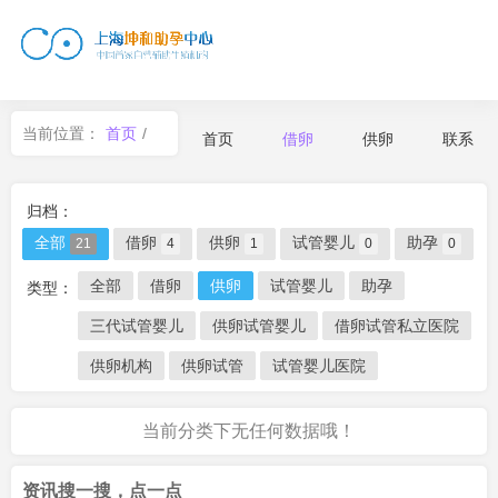
当前位置：
首页
/
首页
借卵
供卵
联系
借卵
归档：
全部
借卵
供卵
试管婴儿
助孕
21
4
1
0
0
全部
借卵
供卵
试管婴儿
助孕
类型：
三代试管婴儿
供卵试管婴儿
借卵试管私立医院
供卵机构
供卵试管
试管婴儿医院
当前分类下无任何数据哦！
资讯搜一搜，点一点