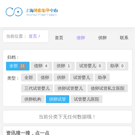
当前位置：
首页
/
首页
借卵
供卵
联系
借卵
归档：
全部
借卵
供卵
试管婴儿
助孕
21
4
1
0
0
全部
借卵
供卵
试管婴儿
助孕
类型：
三代试管婴儿
供卵试管婴儿
借卵试管私立医院
供卵机构
供卵试管
试管婴儿医院
当前分类下无任何数据哦！
资讯搜一搜，点一点