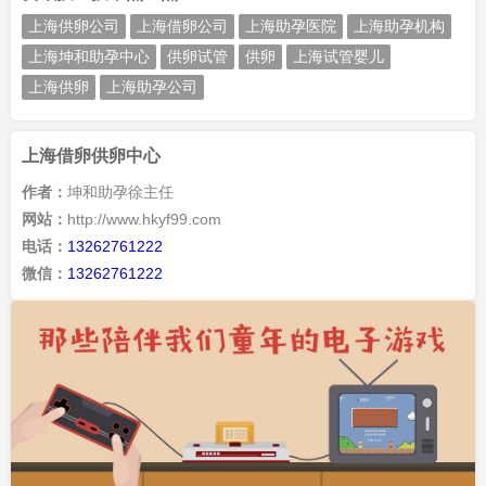
上海供卵公司
上海借卵公司
上海助孕医院
上海助孕机构
上海坤和助孕中心
供卵试管
供卵
上海试管婴儿
上海供卵
上海助孕公司
上海借卵供卵中心
作者：
坤和助孕徐主任
网站：
http://www.hkyf99.com
电话：
13262761222
微信：
13262761222