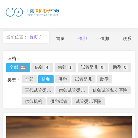
当前位置：
首页
/
首页
借卵
供卵
联系
借卵
归档：
全部
借卵
供卵
试管婴儿
助孕
21
4
1
0
0
全部
借卵
供卵
试管婴儿
助孕
类型：
三代试管婴儿
供卵试管婴儿
借卵试管私立医院
供卵机构
供卵试管
试管婴儿医院