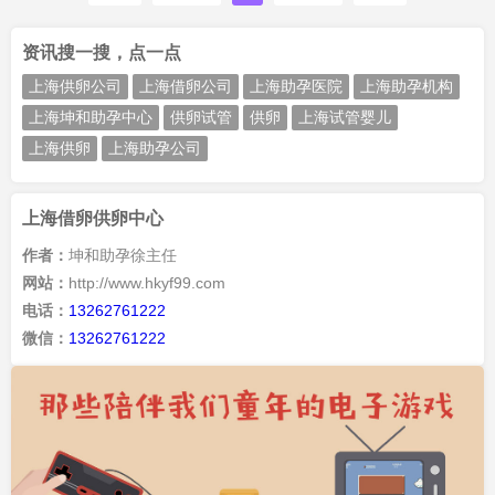
资讯搜一搜，点一点
上海供卵公司
上海借卵公司
上海助孕医院
上海助孕机构
上海坤和助孕中心
供卵试管
供卵
上海试管婴儿
上海供卵
上海助孕公司
上海借卵供卵中心
作者：
坤和助孕徐主任
网站：
http://www.hkyf99.com
电话：
13262761222
微信：
13262761222