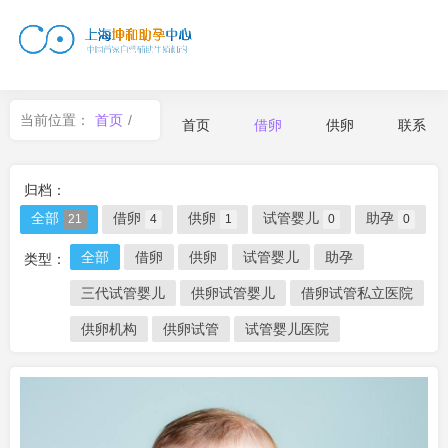
当前位置：
首页
/
首页
借卵
供卵
联系
借卵
归档：
全部
借卵
供卵
试管婴儿
助孕
21
4
1
0
0
全部
借卵
供卵
试管婴儿
助孕
类型：
三代试管婴儿
供卵试管婴儿
借卵试管私立医院
供卵机构
供卵试管
试管婴儿医院