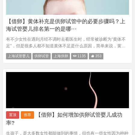
【借卵】黄体补充是供卵试管中的必要步骤吗？上
海试管婴儿排名第一的是哪···
有不少女性在遇到月经不调时去看医生时，经常被诊断为“黄体不
足”，但是很多人都不知道黄体不足是什么原因，简单来说，黄体
不足是卵巢功能不好的表现之一，主要是因为卵巢排卵后形成的黄
上海试管婴儿
供卵试管
上海供卵

1135

353
体不完全造成的。黄体不足对女性的健康危害也是不容忽视的，它
会导致月···
【借卵】如何增加供卵试管婴儿成功
置顶
推荐
率?
生孩子，是大多数女性都能做到的事情，但也有一些女性因为种种