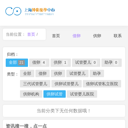
当前位置：
首页
/
首页
借卵
供卵
联系
借卵
归档：
全部
借卵
供卵
试管婴儿
助孕
21
4
1
0
0
全部
借卵
供卵
试管婴儿
助孕
类型：
三代试管婴儿
供卵试管婴儿
借卵试管私立医院
供卵机构
供卵试管
试管婴儿医院
当前分类下无任何数据哦！
资讯搜一搜，点一点