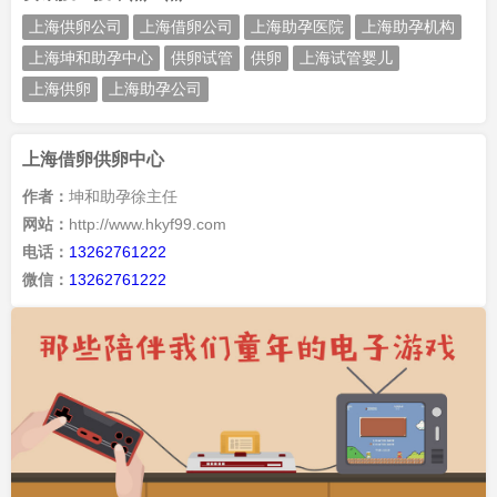
上海供卵公司
上海借卵公司
上海助孕医院
上海助孕机构
上海坤和助孕中心
供卵试管
供卵
上海试管婴儿
上海供卵
上海助孕公司
上海借卵供卵中心
作者：
坤和助孕徐主任
网站：
http://www.hkyf99.com
电话：
13262761222
微信：
13262761222