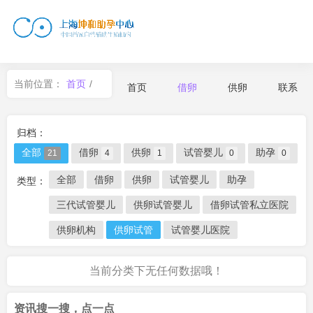
当前位置：
首页
/
首页
借卵
供卵
联系
借卵
归档：
全部
借卵
供卵
试管婴儿
助孕
21
4
1
0
0
全部
借卵
供卵
试管婴儿
助孕
类型：
三代试管婴儿
供卵试管婴儿
借卵试管私立医院
供卵机构
供卵试管
试管婴儿医院
当前分类下无任何数据哦！
资讯搜一搜，点一点