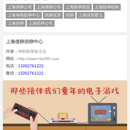
上海供卵公司
上海借卵公司
上海助孕医院
上海助孕机构
上海坤和助孕中心
供卵试管
供卵
上海试管婴儿
上海供卵
上海助孕公司
上海借卵供卵中心
作者：
坤和助孕徐主任
网站：
http://www.hkyf99.com
电话：
13262761222
微信：
13262761222