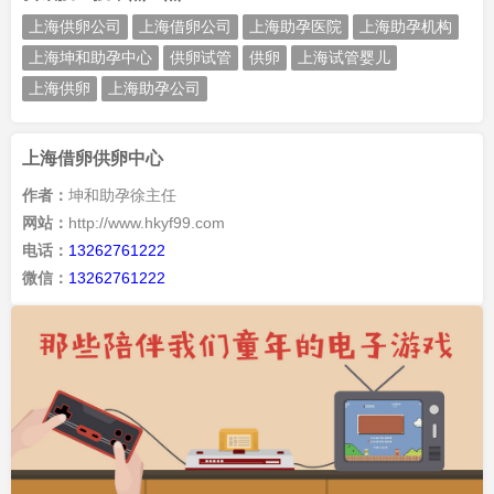
上海供卵公司
上海借卵公司
上海助孕医院
上海助孕机构
上海坤和助孕中心
供卵试管
供卵
上海试管婴儿
上海供卵
上海助孕公司
上海借卵供卵中心
作者：
坤和助孕徐主任
网站：
http://www.hkyf99.com
电话：
13262761222
微信：
13262761222