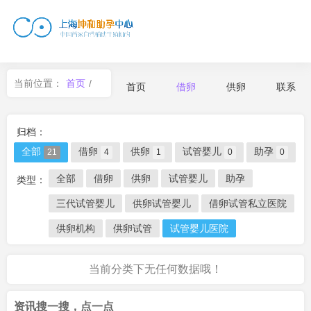
当前位置：
首页
/
首页
借卵
供卵
联系
借卵
归档：
全部
借卵
供卵
试管婴儿
助孕
21
4
1
0
0
全部
借卵
供卵
试管婴儿
助孕
类型：
三代试管婴儿
供卵试管婴儿
借卵试管私立医院
供卵机构
供卵试管
试管婴儿医院
当前分类下无任何数据哦！
资讯搜一搜，点一点