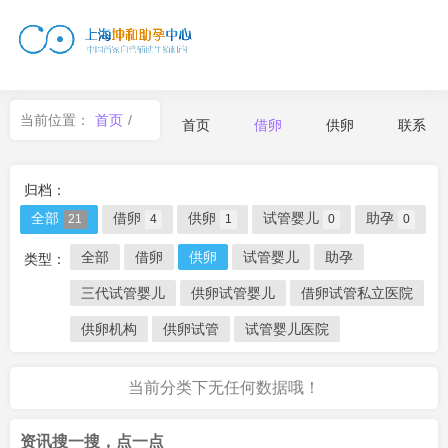
当前位置：
首页
/
首页
借卵
供卵
联系
借卵
归档：
全部
借卵
供卵
试管婴儿
助孕
21
4
1
0
0
全部
借卵
供卵
试管婴儿
助孕
类型：
三代试管婴儿
供卵试管婴儿
借卵试管私立医院
供卵机构
供卵试管
试管婴儿医院
当前分类下无任何数据哦！
资讯搜一搜，点一点