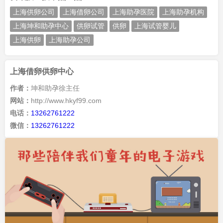
上海供卵公司
上海借卵公司
上海助孕医院
上海助孕机构
上海坤和助孕中心
供卵试管
供卵
上海试管婴儿
上海供卵
上海助孕公司
上海借卵供卵中心
作者：
坤和助孕徐主任
网站：
http://www.hkyf99.com
电话：
13262761222
微信：
13262761222